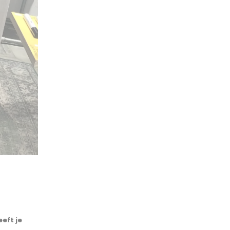
eft je