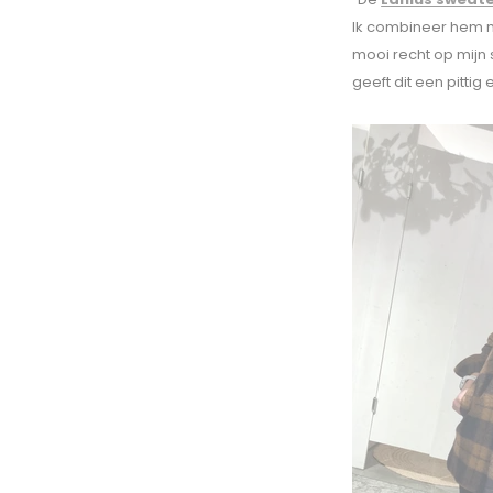
Ik combineer hem m
mooi recht op mijn
geeft dit een pittig e