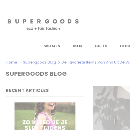
WOMEN
MEN
GIFTS
COS
Home
Supergoods Blog
De Favoriete Items Van Ann Uit De Wi
SUPERGOODS BLOG
RECENT ARTICLES