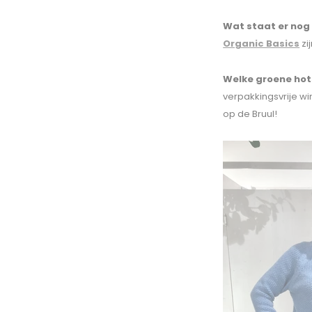
Wat staat er nog 
Organic Basics
zi
Welke groene hot
verpakkingsvrije win
op de Bruul!