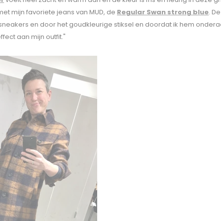
et mijn favoriete jeans van MUD, de
Regular Swan strong blue
. De
 sneakers en door het goudkleurige stiksel en doordat ik hem onder
ffect aan mijn outfit."