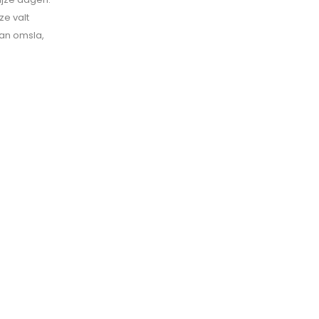
ze valt
aan omsla,