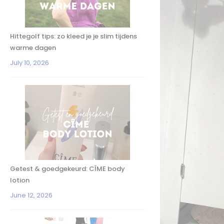
Hittegolf tips: zo kleed je je slim tijdens
warme dagen
July 10, 2026
Getest & goedgekeurd: CÎME body
lotion
June 12, 2026