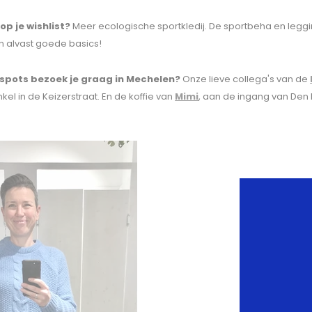
op je wishlist?
Meer ecologische sportkledij. De sportbeha en legg
jn alvast goede basics!
spots bezoek je graag in Mechelen?
Onze lieve collega's van de
kel in de Keizerstraat. En de koffie van
Mimi
, aan de ingang van Den