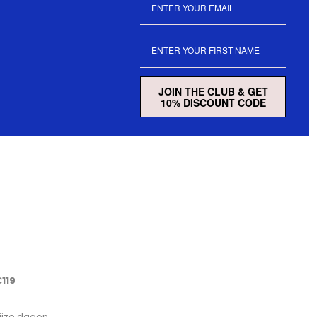
JOIN THE CLUB & GET
10% DISCOUNT CODE
119
rijze dagen.