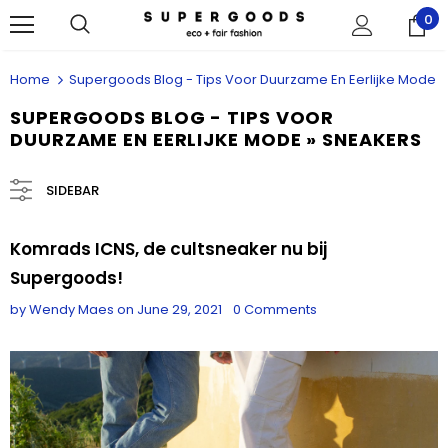
0
Home
Supergoods Blog - Tips Voor Duurzame En Eerlijke Mode
SUPERGOODS BLOG - TIPS VOOR
DUURZAME EN EERLIJKE MODE
» SNEAKERS
SIDEBAR
Komrads ICNS, de cultsneaker nu bij
Supergoods!
by Wendy Maes
on
June 29, 2021
0 Comments