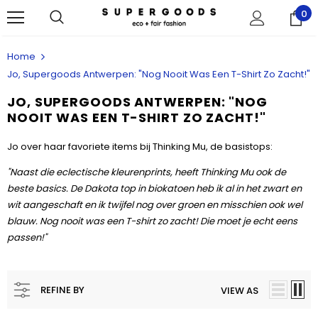
0
Home
Jo, Supergoods Antwerpen: "Nog Nooit Was Een T-Shirt Zo Zacht!"
JO, SUPERGOODS ANTWERPEN: "NOG
NOOIT WAS EEN T-SHIRT ZO ZACHT!"
Jo over haar favoriete items bij Thinking Mu, de basistops:
"Naast die eclectische kleurenprints, heeft Thinking Mu ook de
beste basics. De Dakota top in biokatoen heb ik al in het zwart en
wit aangeschaft en ik twijfel nog over groen en misschien ook wel
blauw. Nog nooit was een T-shirt zo zacht! Die moet je echt eens
passen!"
REFINE BY
VIEW AS